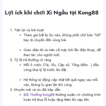
Lợi ích khi chơi Xì Ngầu tại Kong88​
Tiện lợi và linh hoạt
Tham gia bất kỳ lúc nào, không phải chờ bàn “full”
hay di chuyển đến sòng bài.
Giao diện tối ưu trên cả máy tính lẫn điện thoại, dễ
thao tác cho người mới.
Tỷ lệ trả thưởng rõ ràng
Mỗi ô cược (Tài, Xỉu, Cặp số, Tổng điểm…) đều
công khai tỷ lệ trước khi đặt.
Hệ thống tự động cập nhật kết quả ngay sau mỗi
ván, không lo gian lận thủ công.
Khuyến mãi và ưu đãi hấp dẫn
Đổi Thưởng Kong88
thường xuyên có chương trình
hoàn trả thua lỗ hoặc tặng thêm khi nạp tiền.