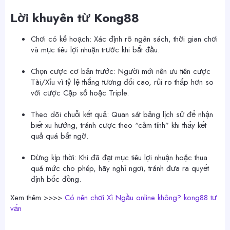
Lời khuyên từ Kong88​
Chơi có kế hoạch: Xác định rõ ngân sách, thời gian chơi
và mục tiêu lợi nhuận trước khi bắt đầu.
Chọn cược cơ bản trước: Người mới nên ưu tiên cược
Tài/Xỉu vì tỷ lệ thắng tương đối cao, rủi ro thấp hơn so
với cược Cặp số hoặc Triple.
Theo dõi chuỗi kết quả: Quan sát bảng lịch sử để nhận
biết xu hướng, tránh cược theo “cảm tính” khi thấy kết
quả quá bất ngờ.
Dừng kịp thời: Khi đã đạt mục tiêu lợi nhuận hoặc thua
quá mức cho phép, hãy nghỉ ngơi, tránh đưa ra quyết
định bốc đồng.
Xem thêm >>>>
Có nên chơi Xì Ngầu online không? kong88 tư
vấn